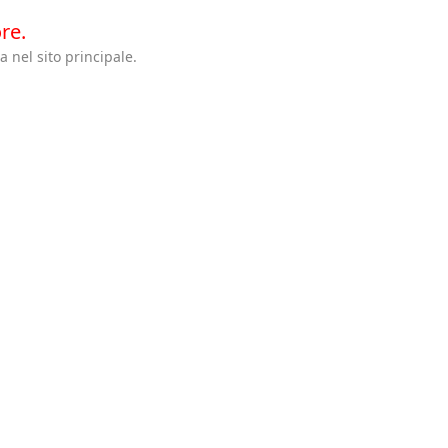
ore.
 nel sito principale.