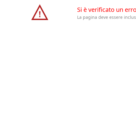
Si è verificato un err
La pagina deve essere inclusa