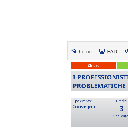
home
FAD
Chiuso
I PROFESSIONIST
PROBLEMATICHE 
Tipo evento:
Crediti:
Convegno
3
Obbligato