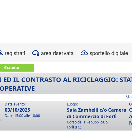
registrati
area riservata
sportello digitale
Gratuito
I ED IL CONTRASTO AL RICICLAGGIO: STAT
OPERATIVE
Ma
Data evento:
Luogo:
O
03/10/2025
Sala Zambelli c/o Camera
O
Dalle 15:00 alle 18:00
di Commercio di Forlì
A
ri
Corso della Repubblica, 5
N
Forlì (FC)