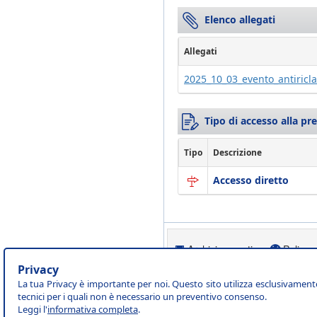
Elenco allegati
Allegati
2025_10_03_evento_antiricl
Tipo di accesso alla pr
Tipo
Descrizione
Accesso diretto
Archivio eventi
Policy 
Privacy
La tua Privacy è importante per noi. Questo sito utilizza esclusivament
tecnici per i quali non è necessario un preventivo consenso.
Leggi l'
informativa completa
.