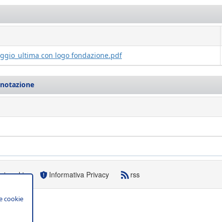
aggio_ultima con logo fondazione.pdf
enotazione
sui cookie
Informativa Privacy
rss
e cookie