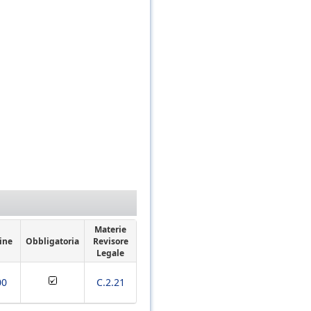
Materie
ine
Obbligatoria
Revisore
Legale
00
C.2.21