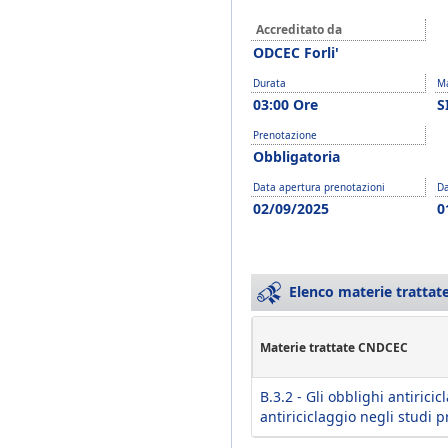
Accreditato da
ODCEC Forli'
Durata
Ma
03:00 Ore
S
Prenotazione
Obbligatoria
Data apertura prenotazioni
Da
02/09/2025
0
Elenco materie trattate
Materie trattate CNDCEC
B.3.2 - Gli obblighi antirici
antiriciclaggio negli studi p