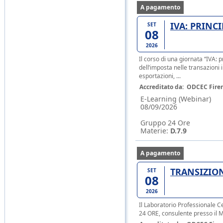
A pagamento
IVA: PRINC
SET
08
2026
Il corso di una giornata “IVA: 
dell’imposta nelle transazioni
esportazioni, ...
Accreditato da:
ODCEC Fire
E-Learning (Webinar)
08/09/2026
Gruppo 24 Ore
Materie:
D.7.9
A pagamento
TRANSIZION
SET
08
2026
Il Laboratorio Professionale Ce
24 ORE, consulente presso il M