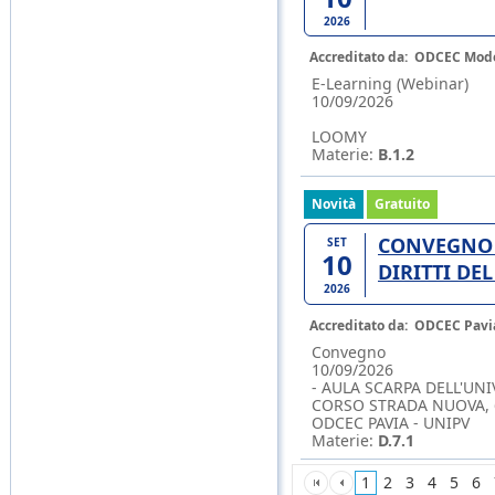
2026
Accreditato da:
ODCEC Mod
E-Learning (Webinar)
10/09/2026
LOOMY
Materie:
B.1.2
Novità
Gratuito
CONVEGNO 
SET
10
DIRITTI DE
2026
Accreditato da:
ODCEC Pavi
Convegno
10/09/2026
- AULA SCARPA DELL'UNIV
CORSO STRADA NUOVA, 
ODCEC PAVIA - UNIPV
Materie:
D.7.1
1
2
3
4
5
6