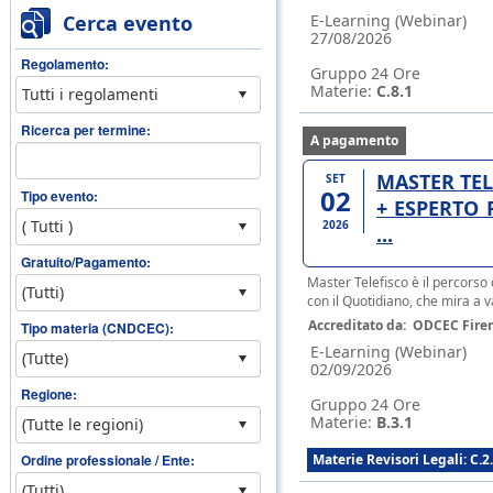
Cerca evento
E-Learning (Webinar)
27/08/2026
Regolamento:
Gruppo 24 Ore
Materie:
C.8.1
Ricerca per termine:
A pagamento
MASTER TE
SET
02
Tipo evento:
+ ESPERTO 
2026
...
Gratuito/Pagamento:
Master Telefisco è il percorso
con il Quotidiano, che mira a va
Accreditato da:
ODCEC Fire
Tipo materia (CNDCEC):
E-Learning (Webinar)
02/09/2026
Regione:
Gruppo 24 Ore
Materie:
B.3.1
Ordine professionale / Ente:
Materie Revisori Legali: C.2