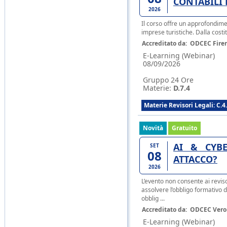
CONTABILI 
2026
Il corso offre un approfondiment
imprese turistiche. Dalla costit
Accreditato da:
ODCEC Fire
E-Learning (Webinar)
08/09/2026
Gruppo 24 Ore
Materie:
D.7.4
Materie Revisori Legali: C.4
Novità
Gratuito
AI & CYBE
SET
08
ATTACCO?
2026
L’evento non consente ai reviso
assolvere l’obbligo formativo d
obblig ...
Accreditato da:
ODCEC Vero
E-Learning (Webinar)