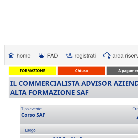
home
FAD
registrati
area riser
FORMAZIONE
Chiuso
A pagame
IL COMMERCIALISTA ADVISOR AZIENDA
ALTA FORMAZIONE SAF
Tipo evento:
Cre
Corso SAF
Luogo