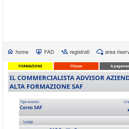
home
FAD
registrati
area riser
FORMAZIONE
Chiuso
A pagame
IL COMMERCIALISTA ADVISOR AZIENDA
ALTA FORMAZIONE SAF
Tipo evento:
Cre
Corso SAF
Luogo