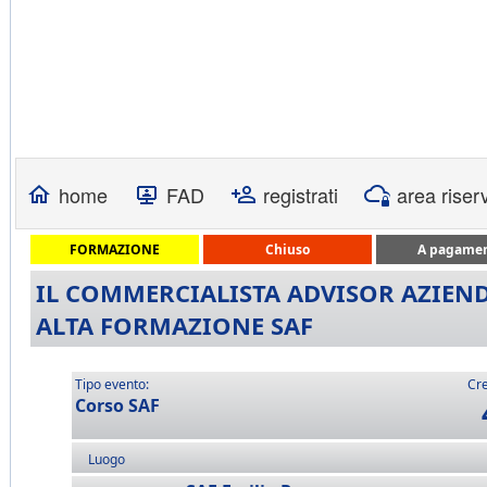
home
FAD
registrati
area riser
FORMAZIONE
Chiuso
A pagame
IL COMMERCIALISTA ADVISOR AZIENDA
ALTA FORMAZIONE SAF
Tipo evento:
Cre
Corso SAF
Luogo