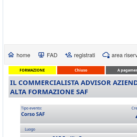
home
FAD
registrati
area riser
FORMAZIONE
Chiuso
A pagame
IL COMMERCIALISTA ADVISOR AZIENDA
ALTA FORMAZIONE SAF
Tipo evento:
Cre
Corso SAF
Luogo