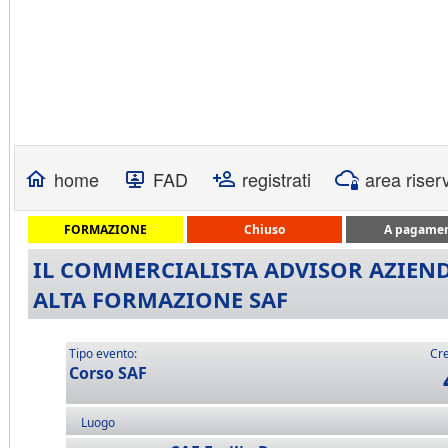
home
FAD
registrati
area riser
FORMAZIONE
Chiuso
A pagame
IL COMMERCIALISTA ADVISOR AZIENDA
ALTA FORMAZIONE SAF
Tipo evento:
Cre
Corso SAF
Luogo