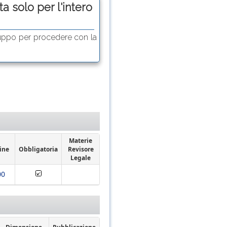
a solo per l'intero
uppo per procedere con la
Materie
ine
Obbligatoria
Revisore
Legale
00