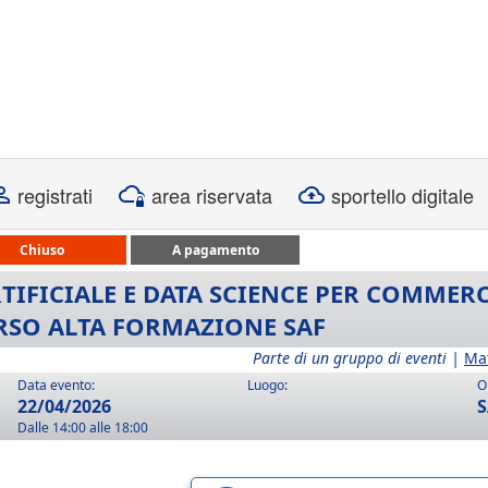
registrati
area riservata
sportello digitale
Chiuso
A pagamento
TIFICIALE E DATA SCIENCE PER COMMERC
ORSO ALTA FORMAZIONE SAF
Parte di un gruppo di eventi |
Ma
Data evento:
Luogo:
O
22/04/2026
S
Dalle 14:00 alle 18:00