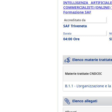
INTELLIGENZA ARTIFICIAL
COMMERCIALISTI (ONLINE) 7
Formazione SAF
Accreditato da
SAF Triveneta
Durata
Ma
04:00 Ore
S
Elenco materie trattate
Materie trattate CNDCEC
B.1.1 - L'organizzazione e la
Elenco allegati