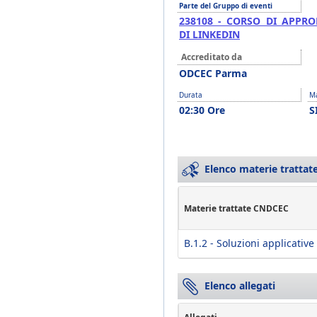
Parte del Gruppo di eventi
238108 - CORSO DI APPR
DI LINKEDIN
Accreditato da
ODCEC Parma
Durata
Ma
02:30 Ore
S
Elenco materie trattate
Materie trattate CNDCEC
B.1.2 - Soluzioni applicative
Elenco allegati