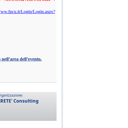
/www.fpcu.it/Login/Login.aspx?
ell’area dell’evento.
rganizzazione:
RETE' Consulting