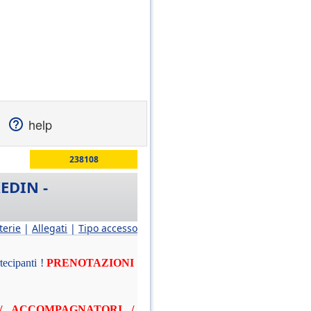
help
238108
EDIN -
terie
|
Allegati
|
Tipo accesso
tecipanti !
PRENOTAZIONI
/ ACCOMPAGNATORI /