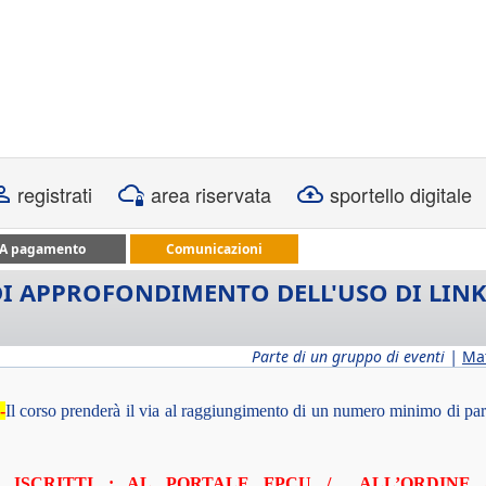
registrati
area riservata
sportello digitale
A pagamento
Comunicazioni
DI APPROFONDIMENTO DELL'USO DI LINK
Parte di un gruppo di eventi |
Ma
-
Il corso prenderà il via al raggiungimento di un numero minimo di par
ISCRITTI : AL PORTALE FPCU / ALL’ORDINE 