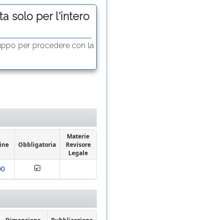
a solo per l'intero
uppo per procedere con la
Materie
ine
Obbligatoria
Revisore
Legale
00