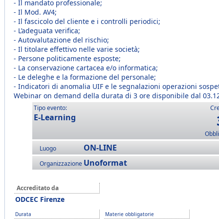
- Il mandato professionale;
- Il Mod. AV4;
- Il fascicolo del cliente e i controlli periodici;
- L’adeguata verifica;
- Autovalutazione del rischio;
- Il titolare effettivo nelle varie società;
- Persone politicamente esposte;
- La conservazione cartacea e/o informatica;
- Le deleghe e la formazione del personale;
- Indicatori di anomalia UIF e le segnalazioni operazioni sospe
Webinar on demand della durata di 3 ore disponibile dal 03.1
Tipo evento:
Cre
E-Learning
Obbli
ON-LINE
Luogo
Unoformat
Organizzazione
Accreditato da
ODCEC Firenze
Durata
Materie obbligatorie