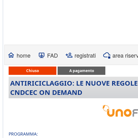
home
FAD
registrati
area riser
Chiuso
A pagamento
ANTIRICICLAGGIO: LE NUOVE REGOLE
CNDCEC ON DEMAND
PROGRAMMA: