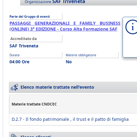
SAF Triveneta
Organizzazione
Parte del Gruppo di eventi
PASSAGGI GENERAZIONALI E FAMILY BUSINESS
(ONLINE) 3° EDIZIONE - Corso Alta Formazione SAF
Accreditato da
SAF Triveneta
Durata
Materie obbligatorie
04:00 Ore
No
Elenco materie trattate nell'evento
Materie trattate CNDCEC
D.2.7 - Il fondo patrimoniale , il trust e il patto di famiglia