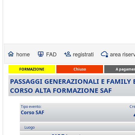
home
FAD
registrati
area riser
FORMAZIONE
Chiuso
A pagame
PASSAGGI GENERAZIONALI E FAMILY B
CORSO ALTA FORMAZIONE SAF
Tipo evento:
Cre
Corso SAF
Luogo