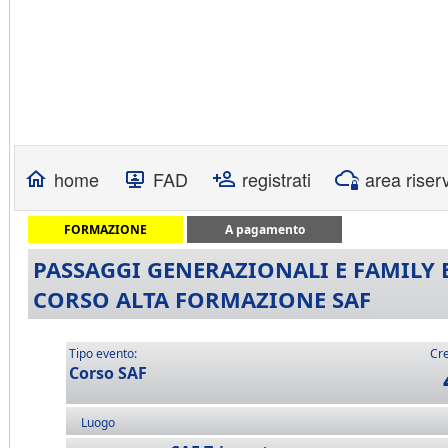
home
FAD
registrati
area riser
FORMAZIONE
A pagamento
PASSAGGI GENERAZIONALI E FAMILY B
CORSO ALTA FORMAZIONE SAF
Tipo evento:
Cre
Corso SAF
Luogo