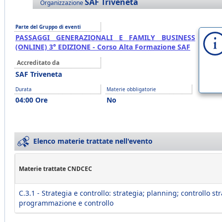
SAF Triveneta
Organizzazione
Parte del Gruppo di eventi
PASSAGGI GENERAZIONALI E FAMILY BUSINESS
(ONLINE) 3° EDIZIONE - Corso Alta Formazione SAF
Accreditato da
SAF Triveneta
Durata
Materie obbligatorie
04:00 Ore
No
Elenco materie trattate nell'evento
Materie trattate CNDCEC
C.3.1 - Strategia e controllo: strategia; planning; controllo st
programmazione e controllo