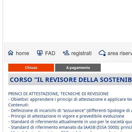
home
FAD
registrati
area riser
Chiuso
A pagamento
CORSO "IL REVISORE DELLA SOSTENIBI
PRINCI DI ATTESTAZIONE, TECNICHE DI REVISIONE
- Obiettivi: apprendere i principi di attestazione e applicare te
Contenuti:
- Definizione di incarichi di “assurance” (differenti tipologie di
- Principi di attestazione in vigore e prevedibile evoluzione
- Standard di riferimento attualmente in uso per le società quo
- Standard di riferimento emanato da IAASB (ISSA 5000): princip