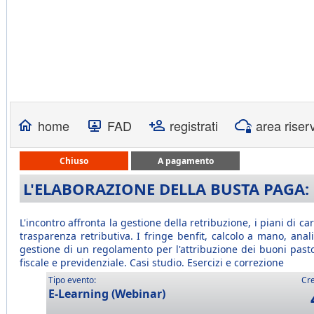
home
FAD
registrati
area riser
Chiuso
A pagamento
L'ELABORAZIONE DELLA BUSTA PAGA: 
L'incontro affronta la gestione della retribuzione, i piani di carr
trasparenza retributiva. I fringe benfit, calcolo a mano, anal
gestione di un regolamento per l'attribuzione dei buoni pasto.
fiscale e previdenziale. Casi studio. Esercizi e correzione
Tipo evento:
Cre
E-Learning (Webinar)