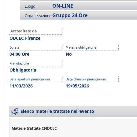
ON-LINE
Luogo
Gruppo 24 Ore
Organizzazione
Accreditato da
ODCEC Firenze
Durata
Materie obbligatorie
04:00 Ore
No
Prenotazione
Obbligatoria
Data apertura prenotazioni
Data chiusura prenotazioni
11/03/2026
19/05/2026
Elenco materie trattate nell'evento
Materie trattate CNDCEC