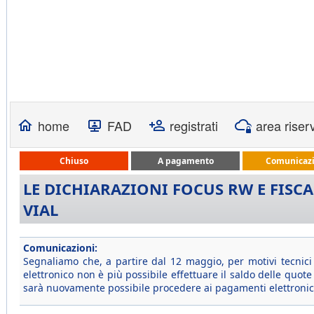
home
FAD
registrati
area riser
Chiuso
A pagamento
Comunicazi
LE DICHIARAZIONI FOCUS RW E FISC
VIAL
Comunicazioni:
Segnaliamo che, a partire dal 12 maggio, per motivi tecnic
elettronico non è più possibile effettuare il saldo delle quo
sarà nuovamente possibile procedere ai pagamenti elettronici