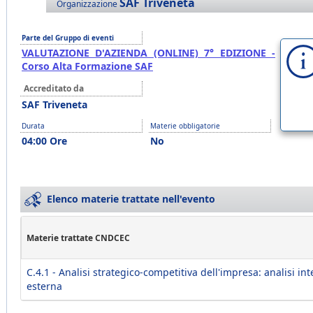
SAF Triveneta
Organizzazione
Parte del Gruppo di eventi
VALUTAZIONE D'AZIENDA (ONLINE) 7° EDIZIONE -
Corso Alta Formazione SAF
Accreditato da
SAF Triveneta
Durata
Materie obbligatorie
04:00 Ore
No
Elenco materie trattate nell'evento
Materie trattate CNDCEC
C.4.1 - Analisi strategico-competitiva dell'impresa: analisi in
esterna