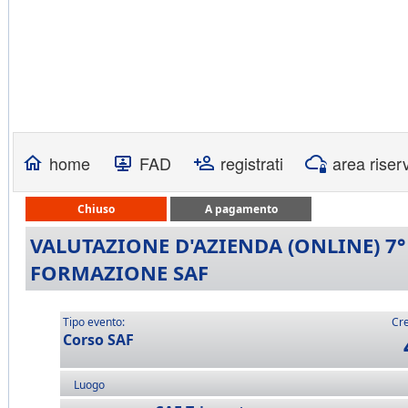
home
FAD
registrati
area riser
Chiuso
A pagamento
VALUTAZIONE D'AZIENDA (ONLINE) 7°
FORMAZIONE SAF
Tipo evento:
Cre
Corso SAF
Luogo