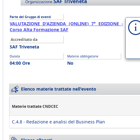
SAF Triveneta
Organizzazione
Parte del Gruppo di eventi
VALUTAZIONE D'AZIENDA (ONLINE) 7° EDIZIONE -
Corso Alta Formazione SAF
Accreditato da
SAF Triveneta
Durata
Materie obbligatorie
04:00 Ore
No
Elenco materie trattate nell'evento
Materie trattate CNDCEC
C.4.8 - Redazione e analisi del Business Plan