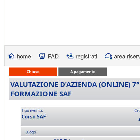
home
FAD
registrati
area riser
Chiuso
A pagamento
VALUTAZIONE D'AZIENDA (ONLINE) 7°
FORMAZIONE SAF
Tipo evento:
Cre
Corso SAF
Luogo