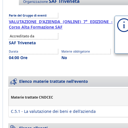
SAF Triveneta
Organizzazione
Parte del Gruppo di eventi
VALUTAZIONE D'AZIENDA (ONLINE) 7° EDIZIONE -
Corso Alta Formazione SAF
Accreditato da
SAF Triveneta
Durata
Materie obbligatorie
04:00 Ore
No
Elenco materie trattate nell'evento
Materie trattate CNDCEC
C.5.1 - La valutazione dei beni e dell'azienda