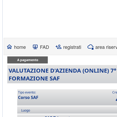
home
FAD
registrati
area riser
A pagamento
VALUTAZIONE D'AZIENDA (ONLINE) 7°
FORMAZIONE SAF
Tipo evento:
Cre
Corso SAF
Luogo