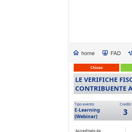
home
FAD
Chiuso
LE VERIFICHE FI
CONTRIBUENTE A
Tipo evento:
Crediti:
E-Learning
3
(Webinar)
Accreditato da