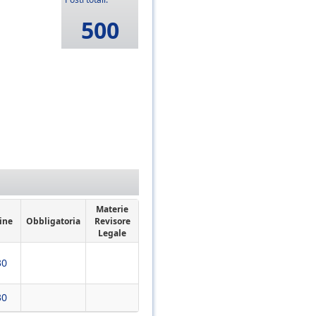
500
Materie
ine
Obbligatoria
Revisore
Legale
30
30