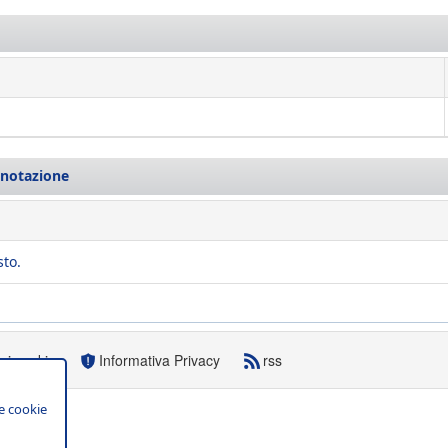
enotazione
to.
sui cookie
Informativa Privacy
rss
e cookie