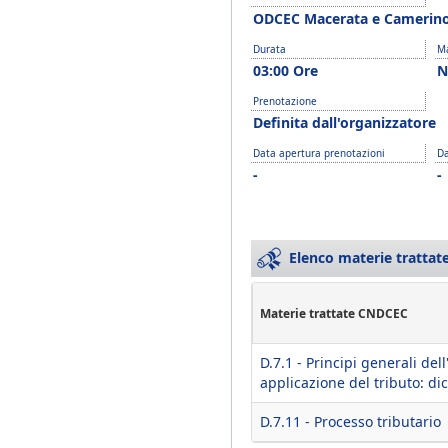
ODCEC Macerata e Camerin
Durata
Ma
03:00 Ore
N
Prenotazione
Definita dall'organizzatore
Data apertura prenotazioni
Da
-
-
Elenco materie trattate
Materie trattate CNDCEC
D.7.1 - Principi generali de
applicazione del tributo: d
D.7.11 - Processo tributario