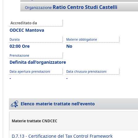
Ratio Centro Studi Castelli
Organizzazione
Accreditato da
ODCEC Mantova
Durata
Materie obbligatorie
02:00 Ore
No
Prenotazione
Definita dall'organizzatore
Data apertura prenotazioni
Data chiusura prenotazioni
-
-
Elenco materie trattate nell'evento
Materie trattate CNDCEC
D.7.13 - Certificazione del Tax Control Framework