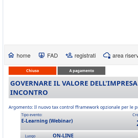
home
FAD
registrati
area riser
Chiuso
A pagamento
GOVERNARE IL VALORE DELL'IMPRESA . 
INCONTRO
Argomento: Il nuovo tax control fframework opzionale per le 
Tipo evento:
Cre
E-Learning (Webinar)
ON-LINE
Luogo