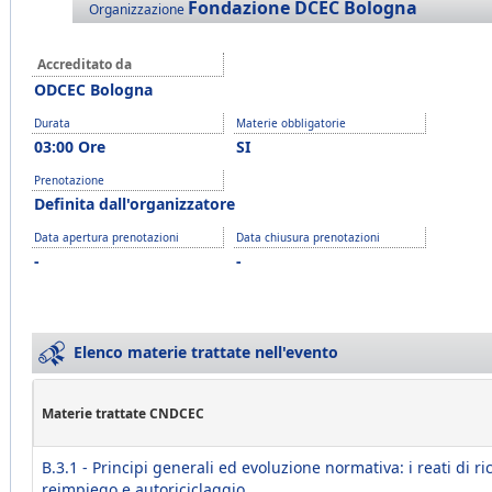
Fondazione DCEC Bologna
Organizzazione
Accreditato da
ODCEC Bologna
Durata
Materie obbligatorie
03:00 Ore
SI
Prenotazione
Definita dall'organizzatore
Data apertura prenotazioni
Data chiusura prenotazioni
-
-
Elenco materie trattate nell'evento
Materie trattate CNDCEC
B.3.1 - Principi generali ed evoluzione normativa: i reati di ri
reimpiego e autoriciclaggio