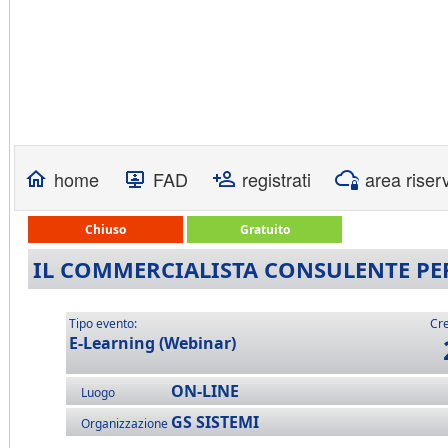
home
FAD
registrati
area riser
Chiuso
Gratuito
IL COMMERCIALISTA CONSULENTE PER
Tipo evento:
Cre
E-Learning (Webinar)
ON-LINE
Luogo
GS SISTEMI
Organizzazione