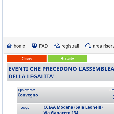
home
FAD
registrati
area riser
Chiuso
Gratuito
EVENTI CHE PRECEDONO L'ASSEMBLEA
DELLA LEGALITA'
Tipo evento:
Cre
Convegno
CCIAA Modena (Sala Leonelli)
Luogo
Via Ganaceto 134