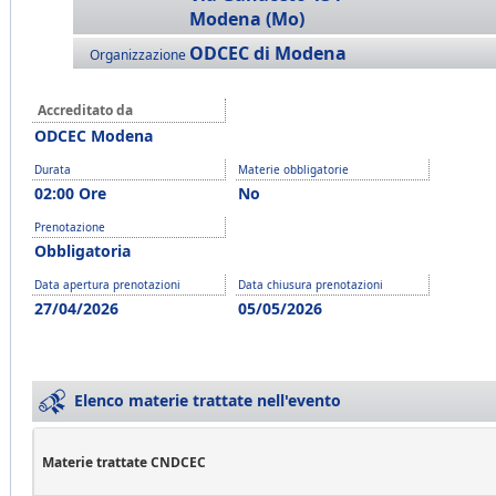
Modena (Mo)
ODCEC di Modena
Organizzazione
Accreditato da
ODCEC Modena
Durata
Materie obbligatorie
02:00 Ore
No
Prenotazione
Obbligatoria
Data apertura prenotazioni
Data chiusura prenotazioni
27/04/2026
05/05/2026
Elenco materie trattate nell'evento
Materie trattate CNDCEC