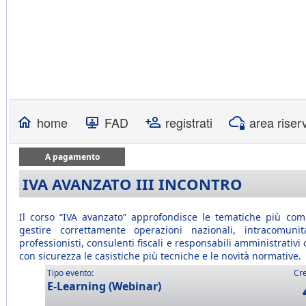
home
FAD
registrati
area riser
A pagamento
IVA AVANZATO III INCONTRO
Il corso “IVA avanzato” approfondisce le tematiche più comp
gestire correttamente operazioni nazionali, intracomuni
professionisti, consulenti fiscali e responsabili amministrati
con sicurezza le casistiche più tecniche e le novità normative.
Tipo evento:
Cre
E-Learning (Webinar)