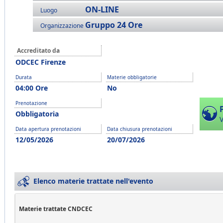
ON-LINE
Luogo
Gruppo 24 Ore
Organizzazione
Accreditato da
ODCEC Firenze
Durata
Materie obbligatorie
04:00 Ore
No
Prenotazione
Obbligatoria
V
Data apertura prenotazioni
Data chiusura prenotazioni
12/05/2026
20/07/2026
Elenco materie trattate nell'evento
Materie trattate CNDCEC