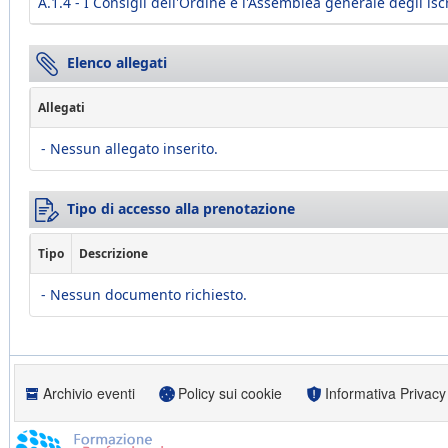
A.1.4 - I Consigli dell'Ordine e l'Assemblea generale degli iscr
Elenco allegati
Allegati
- Nessun allegato inserito.
Tipo di accesso alla prenotazione
Tipo
Descrizione
- Nessun documento richiesto.
Archivio eventi
Policy sui cookie
Informativa Privacy