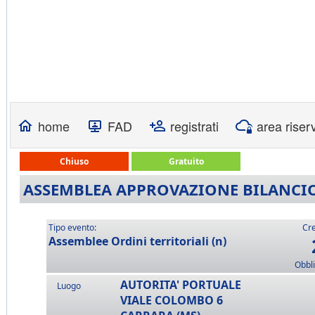
home
FAD
registrati
area riser
Chiuso
Gratuito
ASSEMBLEA APPROVAZIONE BILANCI
Tipo evento:
Cre
Assemblee Ordini territoriali (n)
Obbli
AUTORITA' PORTUALE
Luogo
VIALE COLOMBO 6