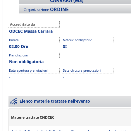
CARRARA (MS)
ORDINE
Organizzazione
Accreditato da
ODCEC Massa Carrara
Durata
Materie obbligatorie
02:00 Ore
SI
Prenotazione
Non obbligatoria
Data apertura prenotazioni
Data chiusura prenotazioni
-
-
Elenco materie trattate nell'evento
Materie trattate CNDCEC