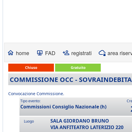
home
FAD
registrati
area riser
Chiuso
Gratuito
COMMISSIONE OCC - SOVRAINDEBIT
Convocazione Commissione.
Tipo evento:
Cre
Commissioni Consiglio Nazionale (h)
SALA GIORDANO BRUNO
Luogo
VIA ANFITEATRO LATERIZIO 220