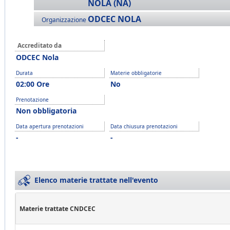
NOLA (NA)
ODCEC NOLA
Organizzazione
Accreditato da
ODCEC Nola
Durata
Materie obbligatorie
02:00 Ore
No
Prenotazione
Non obbligatoria
Data apertura prenotazioni
Data chiusura prenotazioni
-
-
Elenco materie trattate nell'evento
Materie trattate CNDCEC