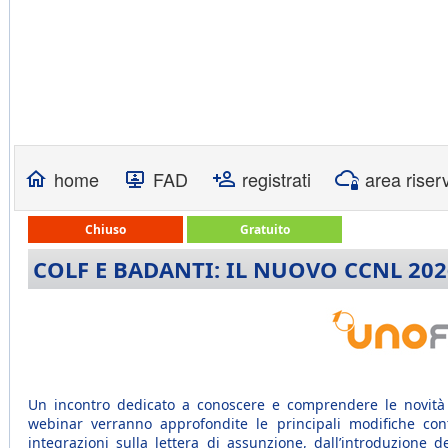
home
FAD
registrati
area riser
Chiuso
Gratuito
COLF E BADANTI: IL NUOVO CCNL 20
Un incontro dedicato a conoscere e comprendere le novità 
webinar verranno approfondite le principali modifiche cont
integrazioni sulla lettera di assunzione, dall’introduzione d