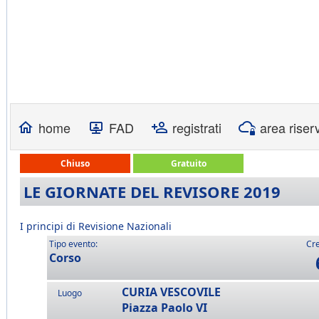
home
FAD
registrati
area riser
Chiuso
Gratuito
LE GIORNATE DEL REVISORE 2019
I principi di Revisione Nazionali
Tipo evento:
Cre
Corso
CURIA VESCOVILE
Luogo
Piazza Paolo VI