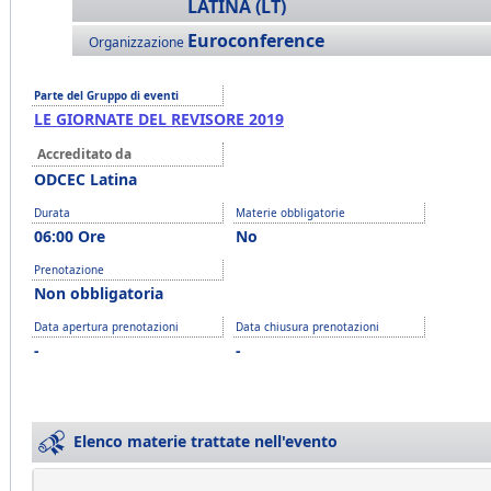
LATINA (LT)
Euroconference
Organizzazione
Parte del Gruppo di eventi
LE GIORNATE DEL REVISORE 2019
Accreditato da
ODCEC Latina
Durata
Materie obbligatorie
06:00 Ore
No
Prenotazione
Non obbligatoria
Data apertura prenotazioni
Data chiusura prenotazioni
-
-
Elenco materie trattate nell'evento