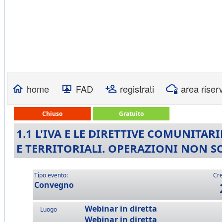
home
FAD
registrati
area riser
Chiuso
Gratuito
1.1 L'IVA E LE DIRETTIVE COMUNITAR
E TERRITORIALI. OPERAZIONI NON S
Tipo evento:
Cre
Convegno
Webinar in diretta
Luogo
Webinar in diretta