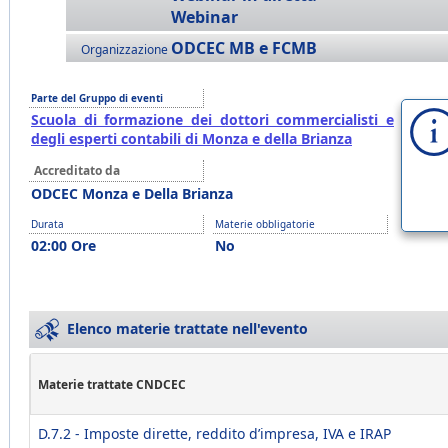
Webinar
ODCEC MB e FCMB
Organizzazione
Parte del Gruppo di eventi
Scuola di formazione dei dottori commercialisti e
degli esperti contabili di Monza e della Brianza
Accreditato da
ODCEC Monza e Della Brianza
Durata
Materie obbligatorie
02:00 Ore
No
Elenco materie trattate nell'evento
Materie trattate CNDCEC
D.7.2 - Imposte dirette, reddito d’impresa, IVA e IRAP