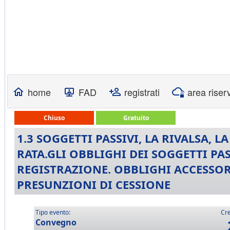
home
FAD
registrati
area riser
Chiuso
Gratuito
1.3 SOGGETTI PASSIVI, LA RIVALSA, L
RATA.GLI OBBLIGHI DEI SOGGETTI PAS
REGISTRAZIONE. OBBLIGHI ACCESSORI
PRESUNZIONI DI CESSIONE
Tipo evento:
Cre
Convegno