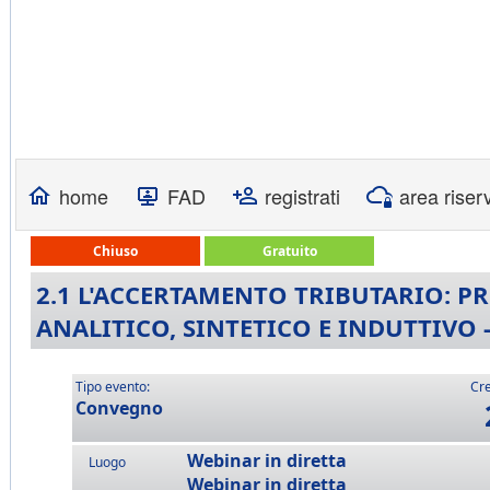
home
FAD
registrati
area riser
Chiuso
Gratuito
2.1 L'ACCERTAMENTO TRIBUTARIO: PR
ANALITICO, SINTETICO E INDUTTIVO -
Tipo evento:
Cre
Convegno
Webinar in diretta
Luogo
Webinar in diretta