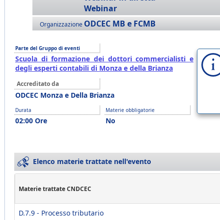
Webinar
ODCEC MB e FCMB
Organizzazione
Parte del Gruppo di eventi
Scuola di formazione dei dottori commercialisti e
degli esperti contabili di Monza e della Brianza
Accreditato da
ODCEC Monza e Della Brianza
Durata
Materie obbligatorie
02:00 Ore
No
Elenco materie trattate nell'evento
Materie trattate CNDCEC
D.7.9 - Processo tributario