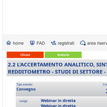
home
FAD
registrati
area riser
Chiuso
Gratuito
2.2 L'ACCERTAMENTO ANALITICO, SIN
REDDITOMETRO - STUDI DI SETTORE - 
Tipo evento:
Cre
Convegno
Webinar in diretta
Luogo
Webinar in diretta