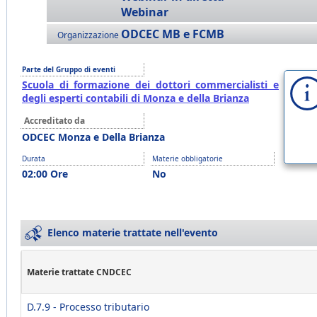
Webinar
ODCEC MB e FCMB
Organizzazione
Parte del Gruppo di eventi
Scuola di formazione dei dottori commercialisti e
degli esperti contabili di Monza e della Brianza
Accreditato da
ODCEC Monza e Della Brianza
Durata
Materie obbligatorie
02:00 Ore
No
Elenco materie trattate nell'evento
Materie trattate CNDCEC
D.7.9 - Processo tributario