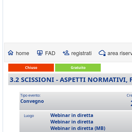
home
FAD
registrati
area riser
Chiuso
Gratuito
3.2 SCISSIONI - ASPETTI NORMATIVI, 
Tipo evento:
Cre
Convegno
Webinar in diretta
Luogo
Webinar in diretta
Webinar in diretta (MB)