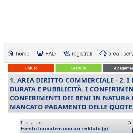
home
FAD
registrati
area riser
Chiuso
Gratuito
A pagame
1. AREA DIRITTO COMMERCIALE - 2. I
DURATA E PUBBLICITÀ. I CONFERIMENT
CONFERIMENTI DEI BENI IN NATURA E 
MANCATO PAGAMENTO DELLE QUOTE
Tipo evento:
Cre
Evento formativo non accreditato (p)