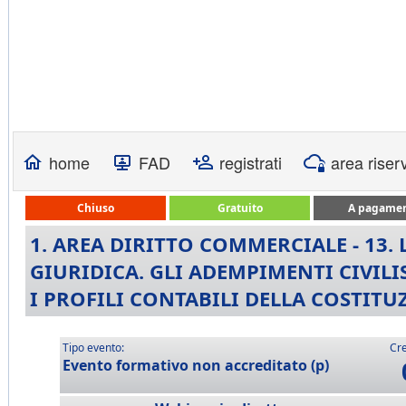
home
FAD
registrati
area riser
Chiuso
Gratuito
A pagame
1. AREA DIRITTO COMMERCIALE - 13.
GIURIDICA. GLI ADEMPIMENTI CIVILIS
I PROFILI CONTABILI DELLA COSTITU
Tipo evento:
Cre
Evento formativo non accreditato (p)