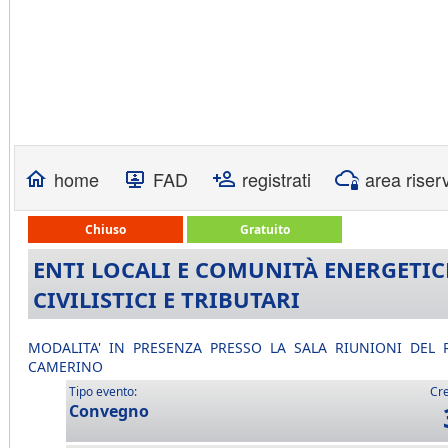
home
FAD
registrati
area riser
Chiuso
Gratuito
ENTI LOCALI E COMUNITÀ ENERGETIC
CIVILISTICI E TRIBUTARI
MODALITA' IN PRESENZA PRESSO LA SALA RIUNIONI DEL RE
CAMERINO
Tipo evento:
Cre
Convegno