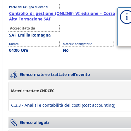
Parte del Gruppo di eventi
Controllo di gestione (ONLINE) VI edizione - Corso
Alta Formazione SAF
Accreditato da
SAF Emilia Romagna
Durata
Materie obbligatorie
04:00 Ore
No
Elenco materie trattate nell'evento
Materie trattate CNDCEC
C.3.3 - Analisi e contabilità dei costi (cost accounting)
Elenco allegati