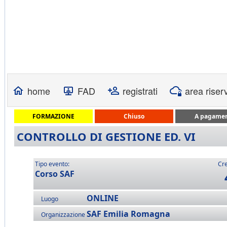
home
FAD
registrati
area riser
FORMAZIONE
Chiuso
A pagame
CONTROLLO DI GESTIONE ED. VI
Tipo evento:
Cre
Corso SAF
ONLINE
Luogo
SAF Emilia Romagna
Organizzazione