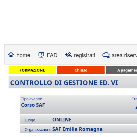
home
FAD
registrati
area riser
FORMAZIONE
Chiuso
A pagame
CONTROLLO DI GESTIONE ED. VI
Tipo evento:
Cre
Corso SAF
ONLINE
Luogo
SAF Emilia Romagna
Organizzazione