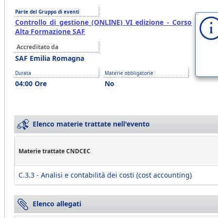
Parte del Gruppo di eventi
Controllo di gestione (ONLINE) VI edizione - Corso
Alta Formazione SAF
Accreditato da
SAF Emilia Romagna
Durata
Materie obbligatorie
04:00 Ore
No
Elenco materie trattate nell'evento
Materie trattate CNDCEC
C.3.3 - Analisi e contabilità dei costi (cost accounting)
Elenco allegati