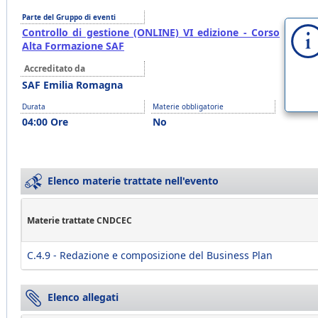
Parte del Gruppo di eventi
Controllo di gestione (ONLINE) VI edizione - Corso
Alta Formazione SAF
Accreditato da
SAF Emilia Romagna
Durata
Materie obbligatorie
04:00 Ore
No
Elenco materie trattate nell'evento
Materie trattate CNDCEC
C.4.9 - Redazione e composizione del Business Plan
Elenco allegati