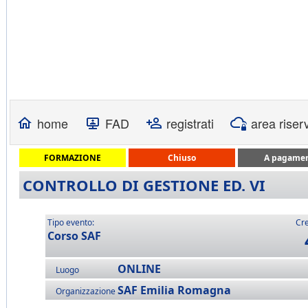
home
FAD
registrati
area riser
FORMAZIONE
Chiuso
A pagame
CONTROLLO DI GESTIONE ED. VI
Tipo evento:
Cre
Corso SAF
ONLINE
Luogo
SAF Emilia Romagna
Organizzazione