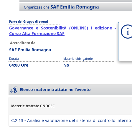
SAF Emilia Romagna
Organizzazione
Parte del Gruppo di eventi
Governance e Sostenibilità (ONLINE) I edizione -
Corso Alta Formazione SAF
Accreditato da
SAF Emilia Romagna
Durata
Materie obbligatorie
04:00 Ore
No
Elenco materie trattate nell'evento
Materie trattate CNDCEC
C.2.13 - Analisi e valutazione del sistema di controllo interno