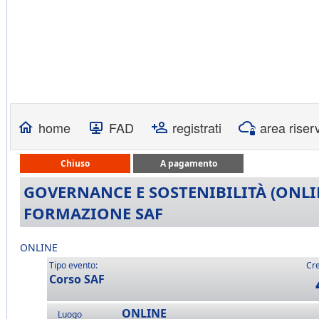
home
FAD
registrati
area riser
Chiuso
A pagamento
GOVERNANCE E SOSTENIBILITÀ (ONLIN
FORMAZIONE SAF
ONLINE
Tipo evento:
Cre
Corso SAF
ONLINE
Luogo