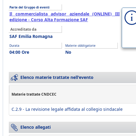
Parte del Gruppo di eventi
Il commercialista advisor aziendale (ONLINE) III
edizione - Corso Alta Formazione SAF
Accreditato da
SAF Emilia Romagna
Durata
Materie obbligatorie
04:00 Ore
No
Elenco materie trattate nell'evento
Materie trattate CNDCEC
C.2.9 - La revisione legale affidata al collegio sindacale
Elenco allegati