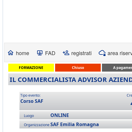
home
FAD
registrati
area riser
FORMAZIONE
Chiuso
A pagame
IL COMMERCIALISTA ADVISOR AZIENDA
Tipo evento:
Cre
Corso SAF
ONLINE
Luogo
SAF Emilia Romagna
Organizzazione