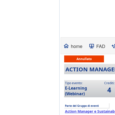
home
FAD
Annullato
ACTION MANAGER
Tipo evento:
Crediti:
E-Learning
4
(Webinar)
Parte del Gruppo di eventi
Action Manager e Sustainabi