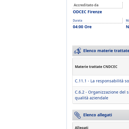
Accreditato da
ODCEC Firenze
Durata
Ma
04:00 Ore
N
Elenco materie trattate
Materie trattate CNDCEC
C.11.1 - La responsabilità so
C.6.2 - Organizzazione del si
qualità aziendale
Elenco allegati
Allegati