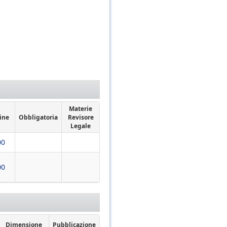
Materie
ine
Obbligatoria
Revisore
Legale
00
00
Dimensione
Pubblicazione