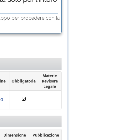
uppo per procedere con la
Materie
ine
Obbligatoria
Revisore
Legale
00
Dimensione
Pubblicazione