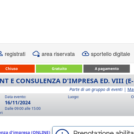
registrati
area riservata
sportello digitale
Chiuso
Gratuito
A pagamento
 E CONSULENZA D'IMPRESA ED. VIII (E
Parte di un gruppo di eventi |
Ma
Data evento:
Luogo:
O
16/11/2024
Dalle 09:00 alle 15:00
ri
nza d'impresa (ONLINE)
Prenotazione abilitat