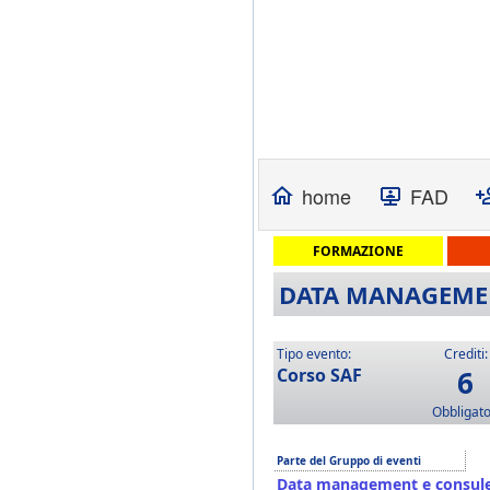
home
FAD
FORMAZIONE
DATA MANAGEMENT
Tipo evento:
Crediti:
Corso SAF
6
Obbligato
Parte del Gruppo di eventi
Data management e consule