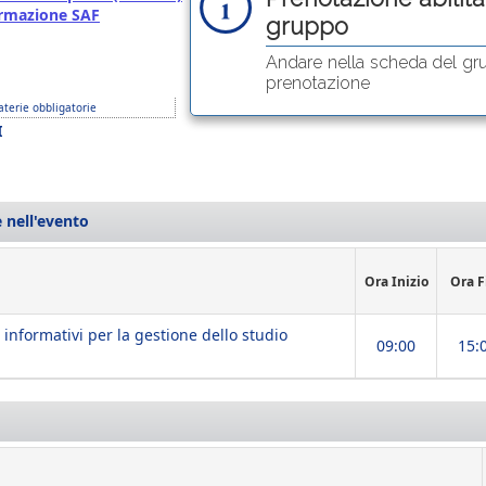
Formazione SAF
gruppo
Andare nella scheda del gr
prenotazione
terie obbligatorie
I
 nell'evento
Ora Inizio
Ora F
 informativi per la gestione dello studio
09:00
15: