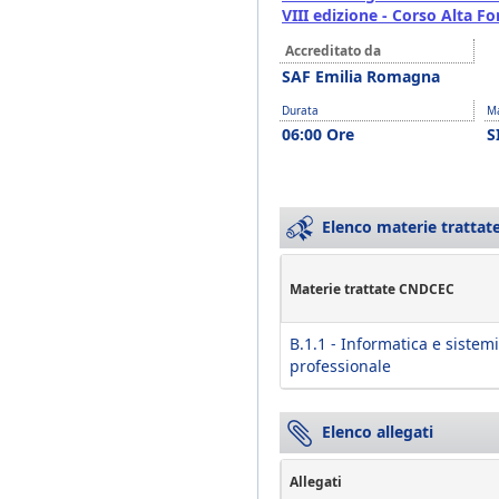
VIII edizione - Corso Alta 
Accreditato da
SAF Emilia Romagna
Durata
Ma
06:00 Ore
S
Elenco materie trattate
Materie trattate CNDCEC
B.1.1 - Informatica e sistemi
professionale
Elenco allegati
Allegati