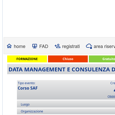
home
FAD
registrati
area riser
FORMAZIONE
Chiuso
Gratuit
DATA MANAGEMENT E CONSULENZA D'I
Tipo evento:
Cre
Corso SAF
Obbli
Luogo
Organizzazione