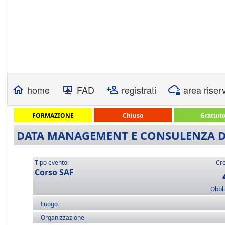
home
FAD
registrati
area riser
FORMAZIONE
Chiuso
Gratuit
DATA MANAGEMENT E CONSULENZA D'I
Tipo evento:
Cre
Corso SAF
Obbli
Luogo
Organizzazione