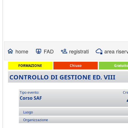
home
FAD
registrati
area riser
FORMAZIONE
Chiuso
Gratuit
CONTROLLO DI GESTIONE ED. VIII
Tipo evento:
Cre
Corso SAF
Luogo
Organizzazione