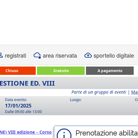
registrati
area riservata
sportello digitale
Chiuso
Gratuito
A pagamento
STIONE ED. VIII
Parte di un gruppo di eventi |
Ma
Data evento:
Luogo:
O
17/01/2025
Dalle 09:00 alle 13:00
NE) VIII edizione - Corso
Prenotazione abilitat