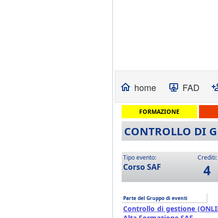
home
FAD
FORMAZIONE
CONTROLLO DI GE
Tipo evento:
Crediti:
Corso SAF
4
Parte del Gruppo di eventi
Controllo di gestione (ONLI
Alta Formazione SAF