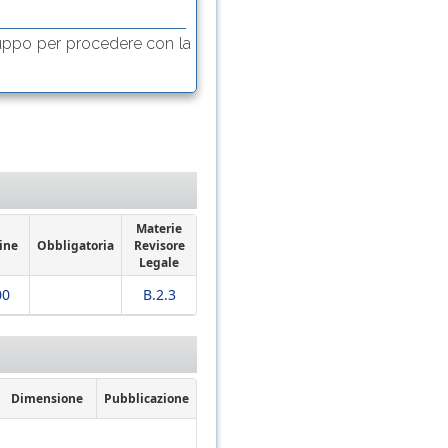
uppo per procedere con la
Materie
ine
Obbligatoria
Revisore
Legale
00
B.2.3
Dimensione
Pubblicazione