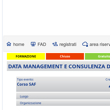
home
FAD
registrati
area riser
FORMAZIONE
Chiuso
Gratuit
DATA MANAGEMENT E CONSULENZA D'I
Tipo evento:
Cre
Corso SAF
Luogo
Organizzazione