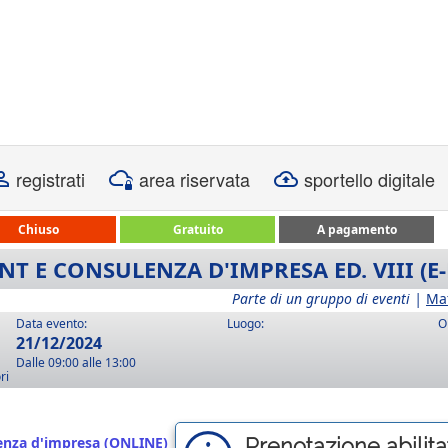
registrati
area riservata
sportello digitale
Chiuso
Gratuito
A pagamento
 E CONSULENZA D'IMPRESA ED. VIII (E
Parte di un gruppo di eventi |
Ma
Data evento:
Luogo:
O
21/12/2024
Dalle 09:00 alle 13:00
ri
nza d'impresa (ONLINE)
Prenotazione abilitat