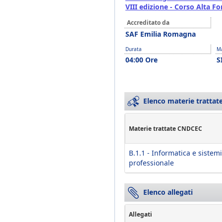
VIII edizione - Corso Alta 
Accreditato da
SAF Emilia Romagna
Durata
Ma
04:00 Ore
S
Elenco materie trattate
Materie trattate CNDCEC
B.1.1 - Informatica e sistemi
professionale
Elenco allegati
Allegati