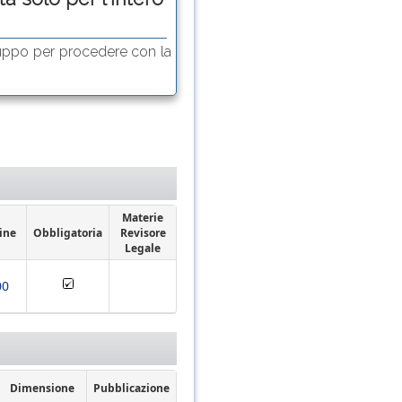
uppo per procedere con la
Materie
ine
Obbligatoria
Revisore
Legale
00
Dimensione
Pubblicazione