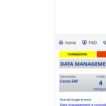
home
FAD
FORMAZIONE
DATA MANAGEMENT
Tipo evento:
Crediti:
Corso SAF
4
Obbligato
Parte del Gruppo di eventi
Data management e consule